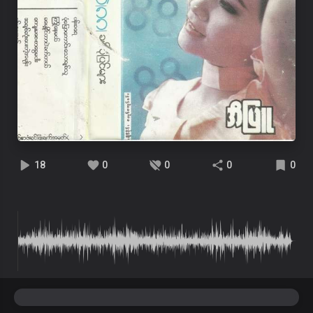
18
0
0
0
0