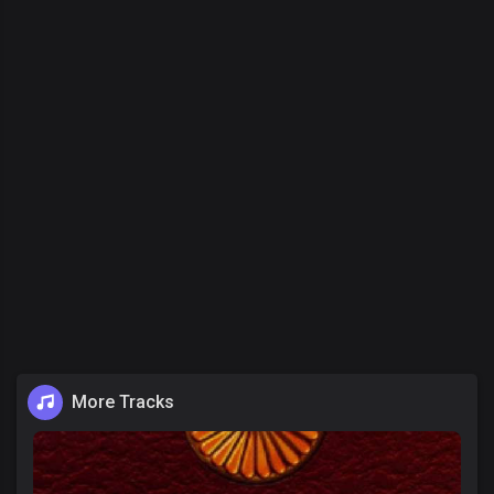
More Tracks