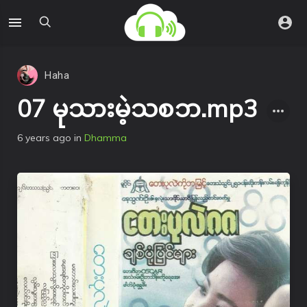
Haha
07 မုသားမဲ့သစၥာ.mp3
6 years ago
in
Dhamma