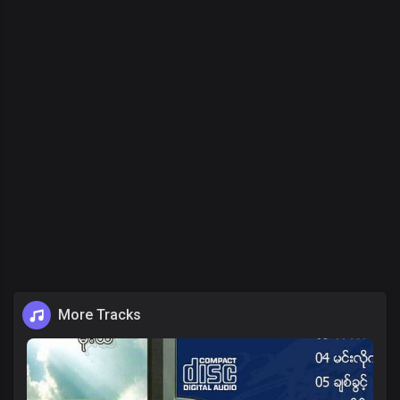
More Tracks