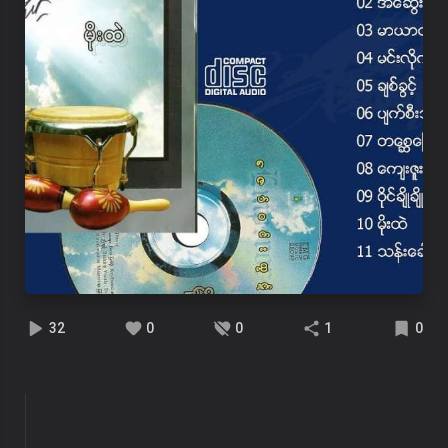
32
0
0
1
0