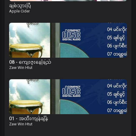
ချစ်သွားပြီ
Apple Cider
08 - ကျေးဇူးနေခြည်
Zaw Win Htut
01 - အထီးကျန်ချိန်
Zaw Win Htut