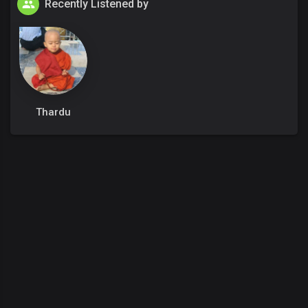
Recently Listened by
Thardu