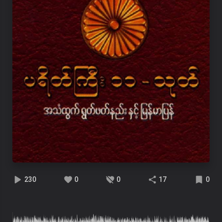
230
0
0
17
0