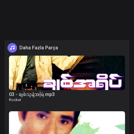
Daha Fazla Parça
03 - ချစ်သူနဲ့အမြဲ.mp3
Rocker