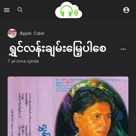
Apple Cider
ရွှင်လန်းချမ်းမြေ့ပါစေ
7 yıl önce
içinde