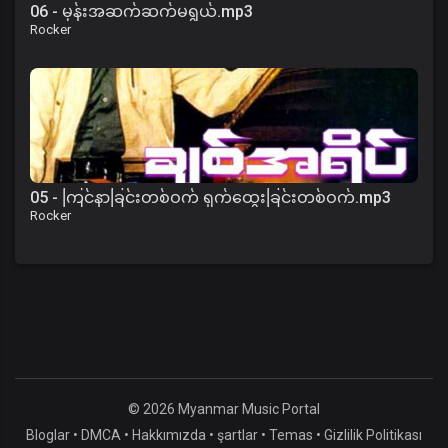
06 - မုန်းအဆက်ဆက်မရွယ်.mp3
Rocker
05 - ကြင်နာခြင်းတစ်ဝက် ရှက်ထွေးခြင်းတစ်ဝက်.mp3
Rocker
© 2026 Myanmar Music Portal
Bloglar
•
DMCA
•
Hakkımızda
•
şartlar
•
Temas
•
Gizlilik Politikası