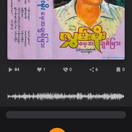
84
1
0
6
0