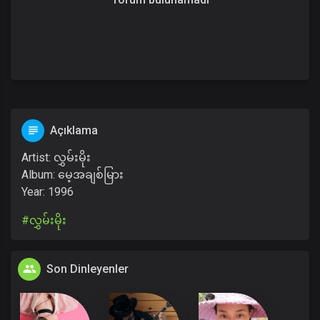
Açıklama
Artist: လွှမ်းမိုး
Album: မေ့အချစ်မြား
Year: 1996
#လွှမ်းမိုး
Son Dinleyenler