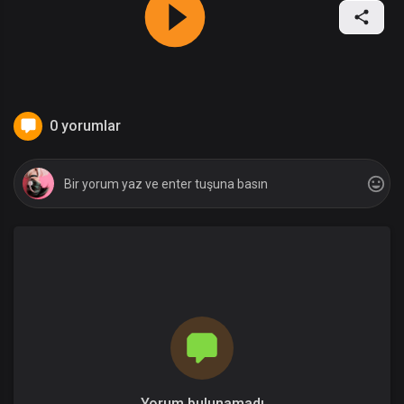
0 yorumlar
Yorum bulunamadı