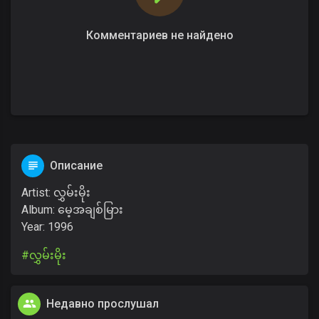
Комментариев не найдено
Описание
Artist: လွှမ်းမိုး
Album: မေ့အချစ်မြား
Year: 1996
#လွှမ်းမိုး
Недавно прослушал