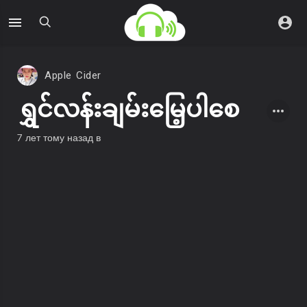
Apple Cider
ရွှင်လန်းချမ်းမြေ့ပါစေ
7 лет тому назад
в