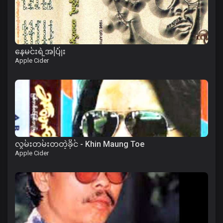
နေမင်းရဲ့အပြုံး
Apple Cider
လွမ်းတမ်းတတဲ့ခိုင် - Khin Maung Toe
Apple Cider