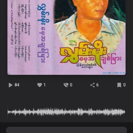
84
1
0
6
0