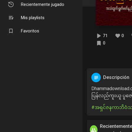
Recientemente jugado
Mis playlists
Favoritos
71
0
0
Descripción
Dhammadownload.c
ပြန်လည်ကူးယူ ပူဇ
#အရှင်ဇနကာဘိဝံ
Recientement