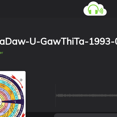
yaDaw-U-GawThiTa-1993-
er