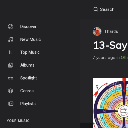
Search
Discover
Thardu
New Music
13-Sa
Top Music
7 years ago
in
Oth
Albums
Spotlight
Genres
Playlists
YOUR MUSIC