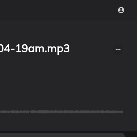
04-19am.mp3