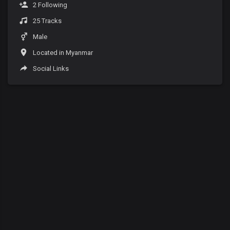
2 Following
25 Tracks
Male
Located in Myanmar
Social Links