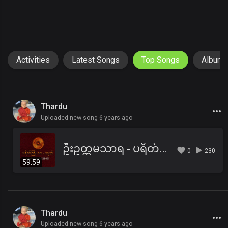
Activities
Latest Songs
Top Songs
Album
Thardu
Uploaded new song 6 years ago
ဦးဥတ္တမသာရ - ပရိတ်ကြီး(၁၁)သုတ်၊ ရေဆူပရိတ်၊ ဂုဏ်တော်ကွန်ခြာ၊ ကမ္မဝါ
0
230
59:59
Thardu
Uploaded new song 6 years ago