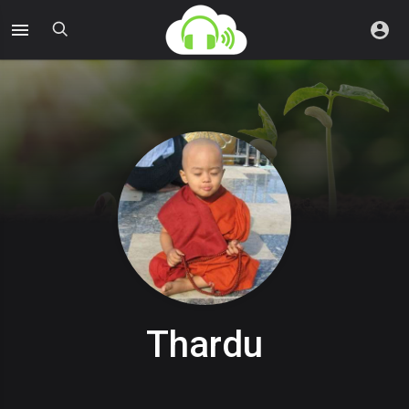
Thardu