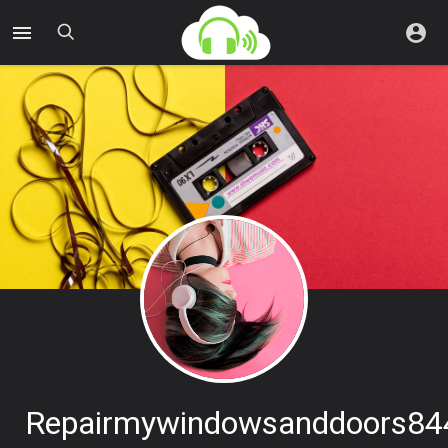
Repairmywindowsanddoors84