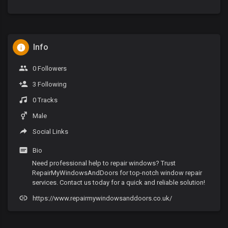
Info
0 Followers
3 Following
0 Tracks
Male
Social Links
Bio
Need professional help to repair windows? Trust
RepairMyWindowsAndDoors for top-notch window repair
services. Contact us today for a quick and reliable solution!
https://www.repairmywindowsanddoors.co.uk/