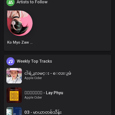
Artists to Follow
Ko Myo Zaw Win
Weekly Top Tracks
ငါရဲ႕လမင္း - ေလးျဖဴ
Apple Cider
၀ိေရာဓိ - Lay Phyu
Apple Cider
03 - မာယာတစ်သိန်း