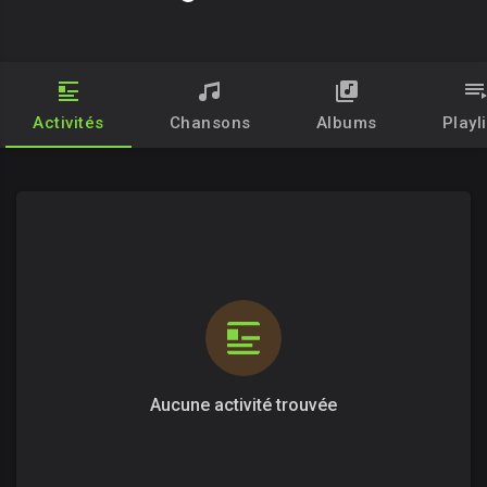
Activités
Chansons
Albums
Playl
Aucune activité trouvée