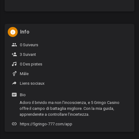
Info
0 Suiveurs
3 Suivant
0 Des pistes
Mâle
Liens sociaux
Bio
Adoro il brivido ma non l'incoscienza, e 5 Gringo Casino
offre il campo di battaglia migliore. Con la mia guida,
apprenderete a controllare l'incertezza.
https://5gringo-777.com/app