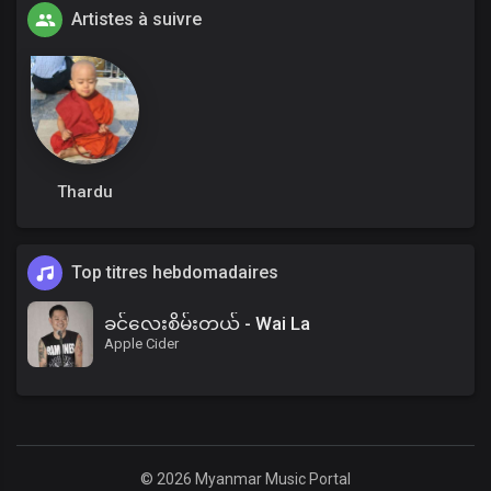
Artistes à suivre
Thardu
Top titres hebdomadaires
ခင်လေးစိမ်းတယ် - Wai La
Apple Cider
© 2026 Myanmar Music Portal