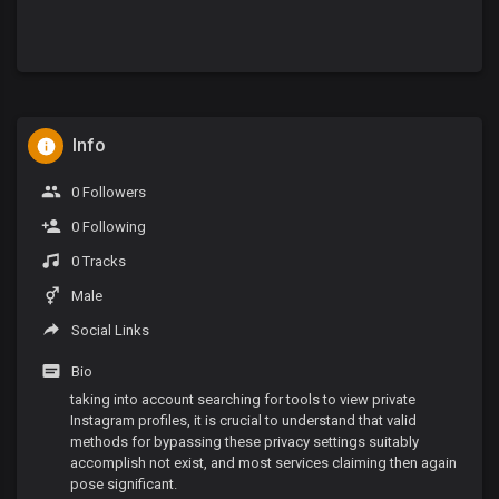
Info
0 Followers
0 Following
0 Tracks
Male
Social Links
Bio
taking into account searching for tools to view private
Instagram profiles, it is crucial to understand that valid
methods for bypassing these privacy settings suitably
accomplish not exist, and most services claiming then again
pose significant.