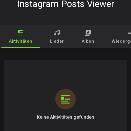
Instagram Posts Viewer
Aktivitäten
Lieder
Alben
Wiederg
Keine Aktivitäten gefunden