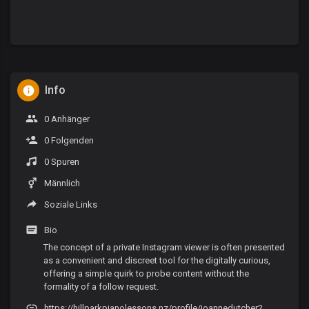
Info
0 Anhänger
0 Folgenden
0 Spuren
Männlich
Soziale Links
Bio
The concept of a private Instagram viewer is often presented
as a convenient and discreet tool for the digitally curious,
offering a simple quirk to probe content without the
formality of a follow request.
https://hillparkpianolessons.nz/profile/joannedutcher2