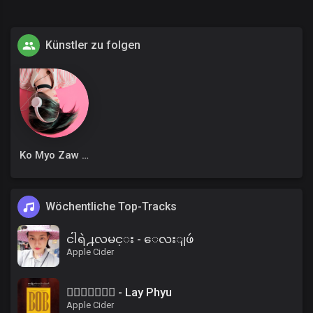
Künstler zu folgen
Ko Myo Zaw Win
Wöchentliche Top-Tracks
ငါရဲ႕လမင္း - ေလးျဖဴ
Apple Cider
၀ိေရာဓိ - Lay Phyu
Apple Cider