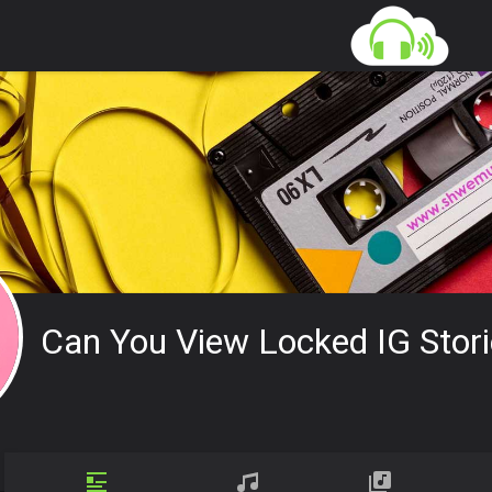
Can You View Locked IG Stor