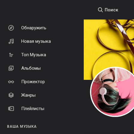
Поиск
Обнаружить
Новая музыка
Топ Музыка
Альбомы
Прожектор
Жанры
Плейлисты
ВАША МУЗЫКА