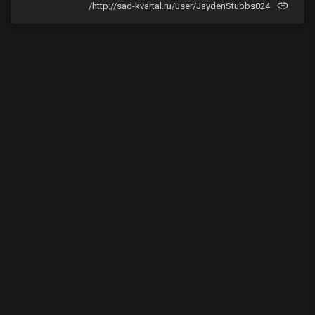
http://sad-kvartal.ru/user/JaydenStubbs024/