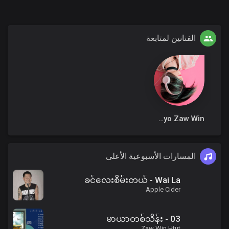
الفنانين لمتابعة
Ko Myo Zaw Win
المسارات الأسبوعية الأعلى
ခင်လေးစိမ်းတယ် - Wai La
Apple Cider
03 - မာယာတစ်သိန်း
Zaw Win Htut