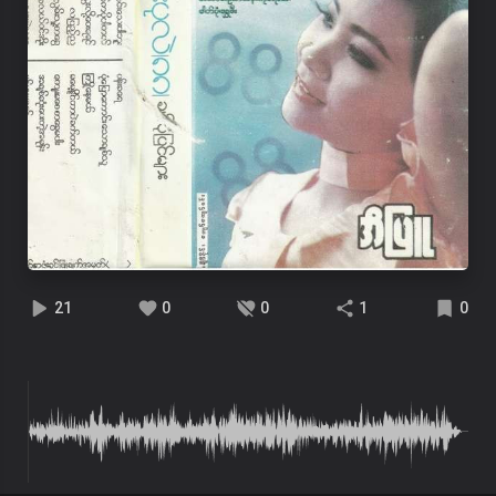
21
0
0
1
0