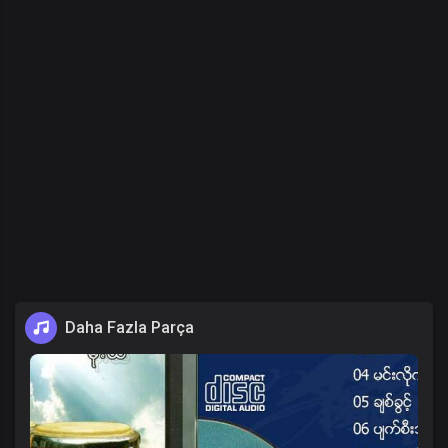
Daha Fazla Parça