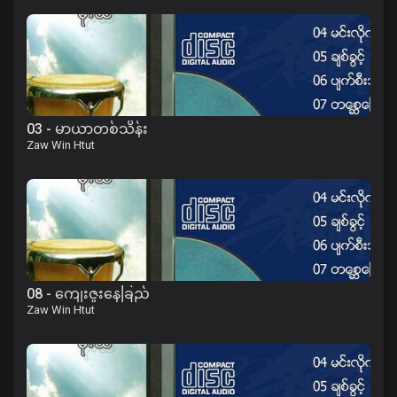
03 - မာယာတစ်သိန်း
Zaw Win Htut
08 - ကျေးဇူးနေခြည်
Zaw Win Htut