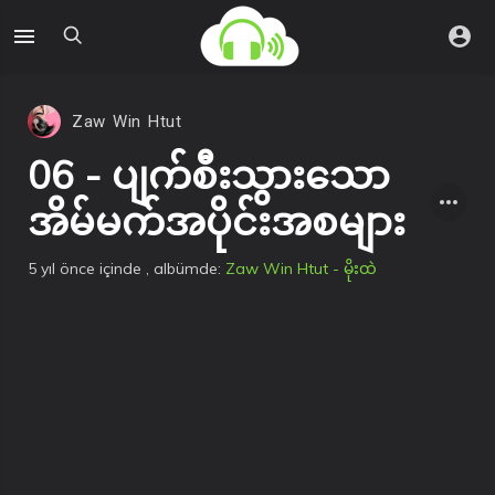
Zaw Win Htut
06 - ပျက်စီးသွားသော
အိမ်မက်အပိုင်းအစများ
5 yıl önce
içinde
, albümde:
Zaw Win Htut - မိုးထဲ