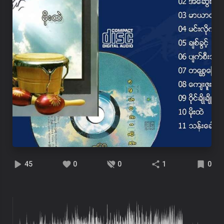
45
0
0
1
0