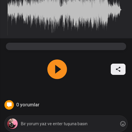
0 yorumlar