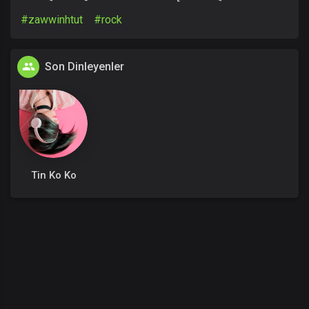
#zawwinhtut
#rock
Son Dinleyenler
Tin Ko Ko