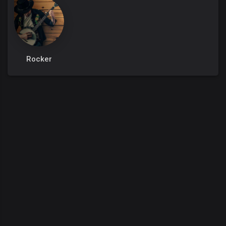
Rocker