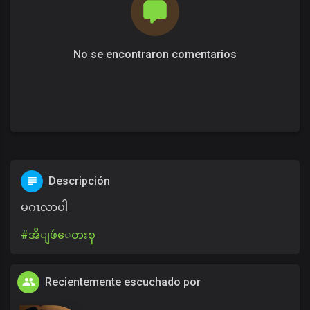
No se encontraron comentarios
Descripción
မဂၤလာပါ
#အိျဖဴ​ေတးစု
Recientemente escuchado por