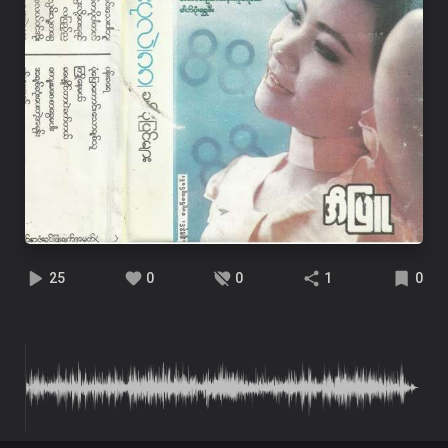
25
0
0
1
0