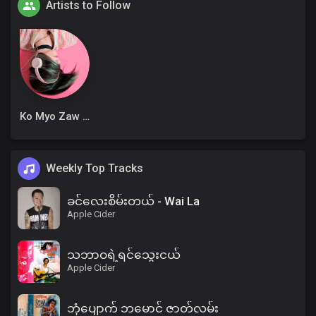
Artists to Follow
Ko Myo Zaw Win
Weekly Top Tracks
ခင်လေးစိမ်းတယ် - Wai La
Apple Cider
သဘာဝရဲ့ရင်သွေးငယ်
Apple Cider
ဘုံပျောက် ဘမောင် ဇာတ်လမ်း