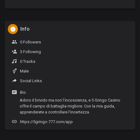
Info
0 Followers
3 Following
0 Tracks
Male
Social Links
Bio
Adoro il brivido ma non l'incoscienza, e 5 Gringo Casino
offre il campo di battaglia migliore. Con la mia guida,
apprenderete a controllare l'incertezza.
https://5gringo-777.com/app