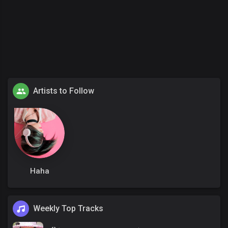
Artists to Follow
Haha
Weekly Top Tracks