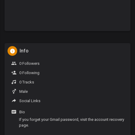
Info
0 Followers
0 Following
0 Tracks
Male
Social Links
Bio
If you forget your Gmail password, visit the account recovery
page.