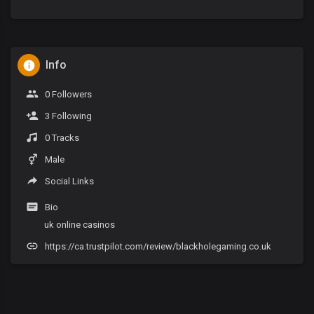
Info
0 Followers
3 Following
0 Tracks
Male
Social Links
Bio
uk online casinos
https://ca.trustpilot.com/review/blackholegaming.co.uk