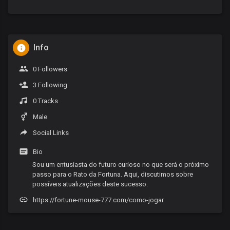
Info
0 Followers
3 Following
0 Tracks
Male
Social Links
Bio
Sou um entusiasta do futuro curioso no que será o próximo
passo para o Rato da Fortuna. Aqui, discutimos sobre
possíveis atualizações deste sucesso.
https://fortune-mouse-777.com/como-jogar