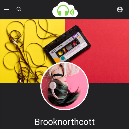
Brooknorthcott