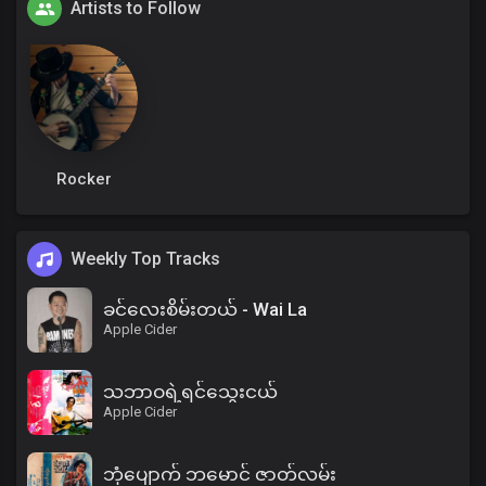
Artists to Follow
Rocker
Weekly Top Tracks
ခင်လေးစိမ်းတယ် - Wai La
Apple Cider
သဘာဝရဲ့ရင်သွေးငယ်
Apple Cider
ဘုံပျောက် ဘမောင် ဇာတ်လမ်း