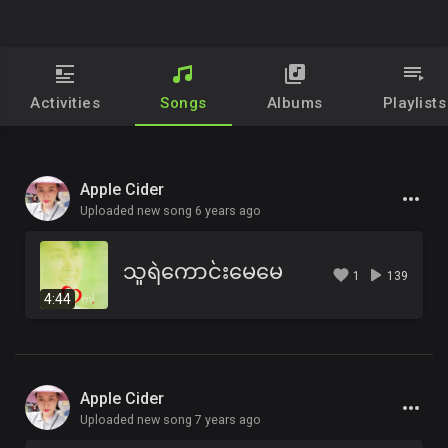
Activities
Songs
Albums
Playlists
Apple Cider
Uploaded new song 6 years ago
သူရဲကောင်းမေမေ
1
139
4:44
Apple Cider
Uploaded new song 7 years ago