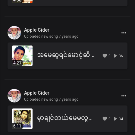
4:08
Apple Cider
Uploaded new song 7 years ago
အမေဆူရင်မောင့်ဆီပြေးခဲ့ - တွံတေးသိန်းတန်
0
36
4:27
Apple Cider
Uploaded new song 7 years ago
မှာချင်တယ်မေမလွန်းနဲ့ - Ton Tay Thein Tan
0
34
6:11