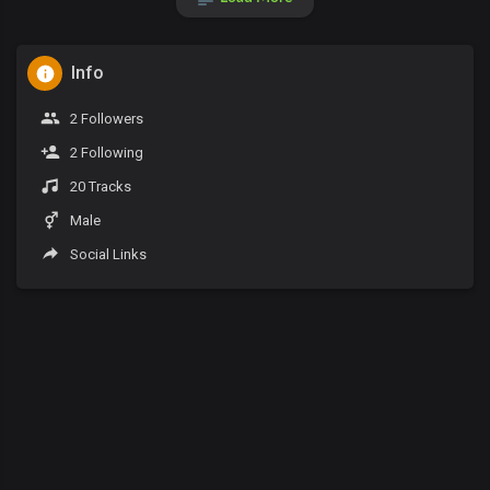
Info
2 Followers
2 Following
20 Tracks
Male
Social Links