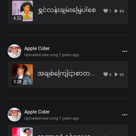
ရွှင်လန်းချမ်းမြေ့ပါစေ
1
84
4:32
Apple Cider
Uploaded new song 7 years ago
အချစ်ကြေငြာစာတမ်း - Chit Kaung
0
60
3:28
Apple Cider
Uploaded new song 7 years ago