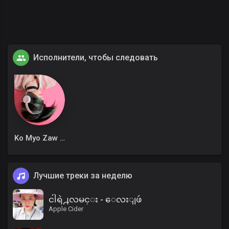
Исполнители, чтобы следовать
Ko Myo Zaw Win
Лучшие треки за неделю
ငါရဲ႕လမင္း - ေလးျဖဴ
Apple Cider