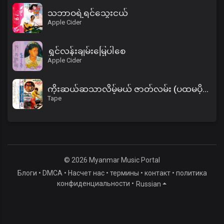
သဘာဝရဲ့ရင်သွေးငယ်
Apple Cider
ရွှင်လန်းချမ်းမြေ့ပါစေ
Apple Cider
ကိုးဆယ်ဆသာလိမ့်မယ် ဇာတ်လမ်း (ပထမပိုင်း)
Tape
© 2026 Myanmar Music Portal
Блоги
•
DMCA
•
Насчет нас
•
термины
•
контакт
•
политика
конфиденциальности
•
Russian