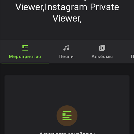
Viewer,instagram Private
Viewer,
Мероприятия
Песни
Альбомы
П