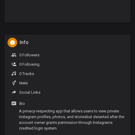
Info
0 Followers
0 Following
0 Tracks
Male
Social Links
Bio
A privacy-respecting app that allows users to view private
Instagram profiles, photos, and storiesbut deserted after the
account owner grants permission through Instagrams
credited login system.