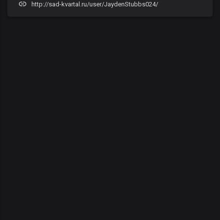
http://sad-kvartal.ru/user/JaydenStubbs024/