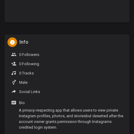
Info
0 Followers
0 Following
0 Tracks
Male
Social Links
Bio
A privacy-respecting app that allows users to view private
Instagram profiles, photos, and storiesbut deserted after the
account owner grants permission through Instagrams
credited login system.