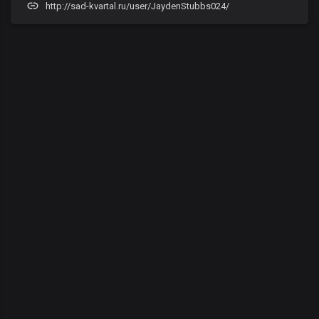
http://sad-kvartal.ru/user/JaydenStubbs024/