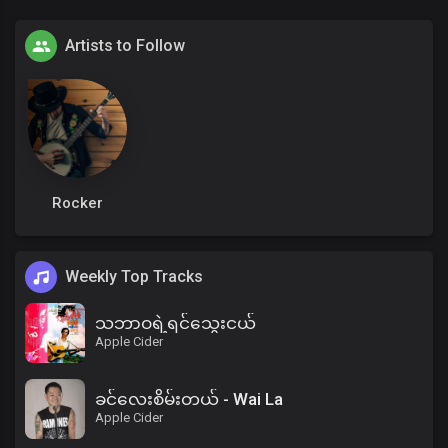
Artists to Follow
Rocker
Weekly Top Tracks
သဘာဝရဲ့ရင်သွေးငယ်
Apple Cider
ခင်လေးစိမ်းတယ် - Wai La
Apple Cider