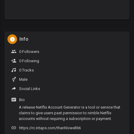
Info
0 Followers
0 Following
0 Tracks
Male
Social Links
Bio
A release Netflix Account Generator is a tool or service that
claims to give users past permission to nimble Netflix
accounts without requiring a subscription or payment.
https://rc.intaps.com/thanhlowell66