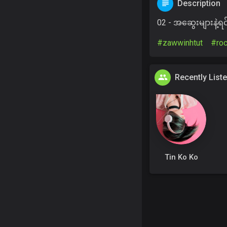
Description
02 - အဆွေးများနဲ့
#zawwinhtut
#ro
Recently List
Tin Ko Ko