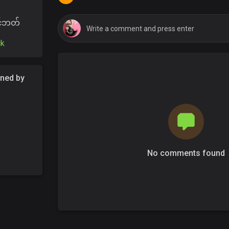
ရင်ဘတ်
ck
ened by
No comments found