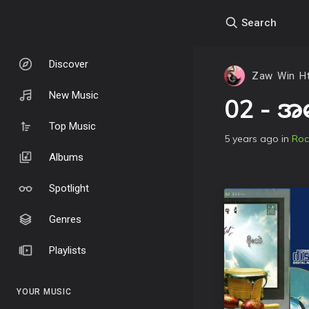
Search
Discover
Zaw Win Ht
New Music
02 - အဆ
Top Music
5 years ago
in
Roc
Albums
Spotlight
Genres
Playlists
YOUR MUSIC