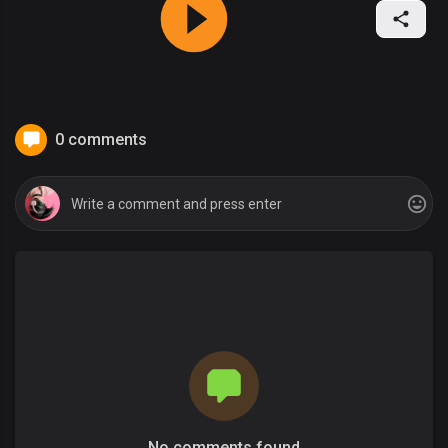
0 comments
No comments found