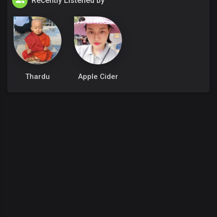
Recently Listened by
Thardu
Apple Cider