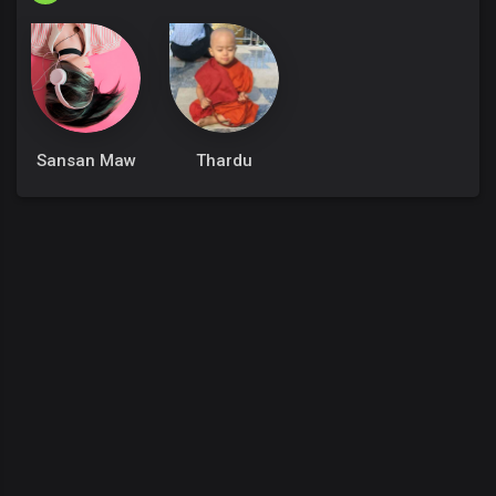
Sansan Maw
Thardu