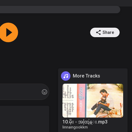
Share
More Tracks
10.မိုး - အထြန္း.mp3
linnaingookkm