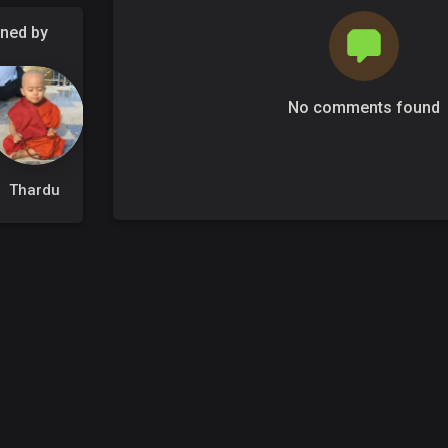
ened by
No comments found
Thardu