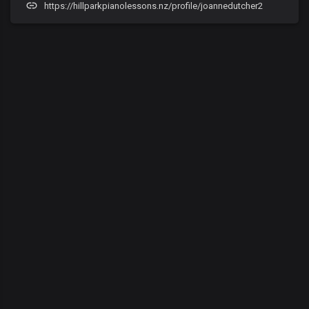
https://hillparkpianolessons.nz/profile/joannedutcher2