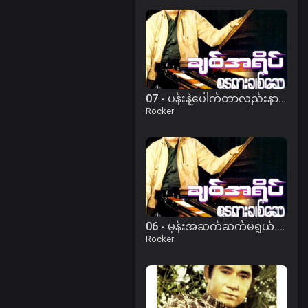
07 - ပန်းနဲ့ပေါက်တာလည်းနာခြင်တယ်.mp3
Rocker
06 - မုန်းအဆက်ဆက်မရွယ်.mp3
Rocker