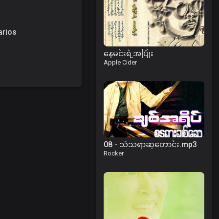
arios
နေမင်းရဲ့အပြုံး
Apple Cider
08 - သံသရာဆုတောင်း.mp3
Rocker