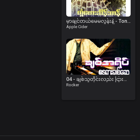
မှာချင်တယ်မေမလွန်းနဲ့ - Ton Tay Thein Tan
Apple Cider
04 - ချစ်သူတိုင်းလည်း ငြားကြပါစေ.mp3
Rocker