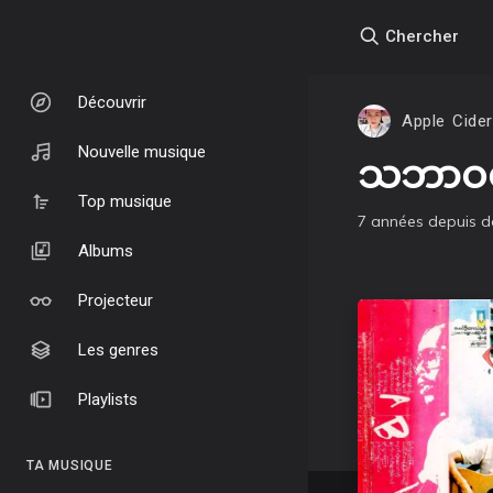
Chercher
Découvrir
Apple Cider
Nouvelle musique
သဘာဝရဲ
Top musique
7 années depuis
d
Albums
Projecteur
Les genres
Playlists
TA MUSIQUE