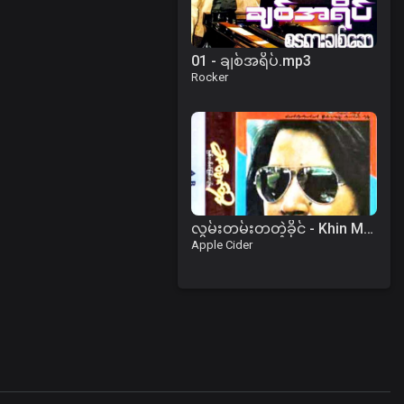
01 - ချစ်အရိပ်.mp3
Rocker
လွမ်းတမ်းတတဲ့ခိုင် - Khin Maung Toe
Apple Cider