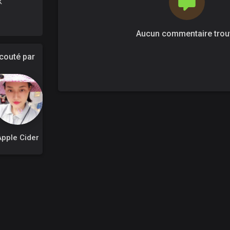
k
Aucun commentaire trou
outé par
Apple Cider