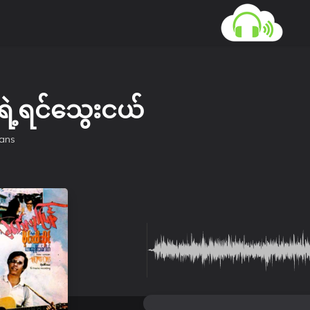
့ရင်သွေးငယ်
ans