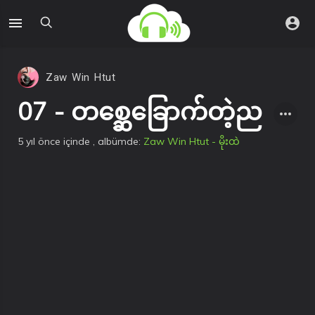
Zaw Win Htut
07 - တစ္ဆေခြောက်တဲ့ည
5 yıl önce
içinde
, albümde:
Zaw Win Htut - မိုးထဲ