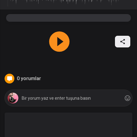
0 yorumlar