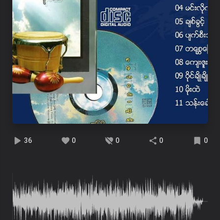
36
0
0
0
0