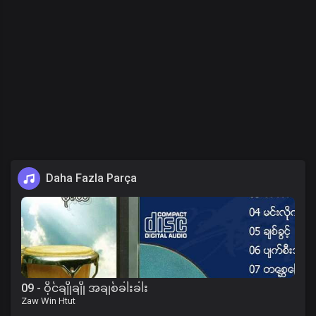
Daha Fazla Parça
09 - ဝိုင်ချိုချို အချစ်ခါးခါး
Zaw Win Htut