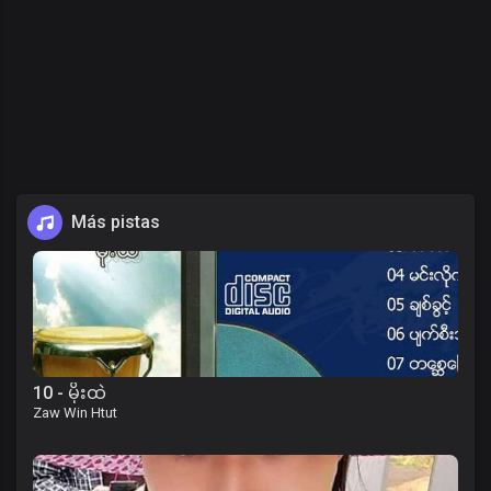
Más pistas
10 - မိုးထဲ
Zaw Win Htut