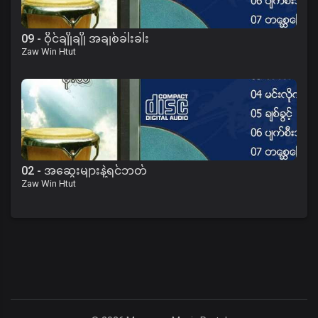
09 - ဝိုင်ချိုချို အချစ်ခါးခါး
Zaw Win Htut
02 - အဆွေးများနဲ့ရင်ဘတ်
Zaw Win Htut