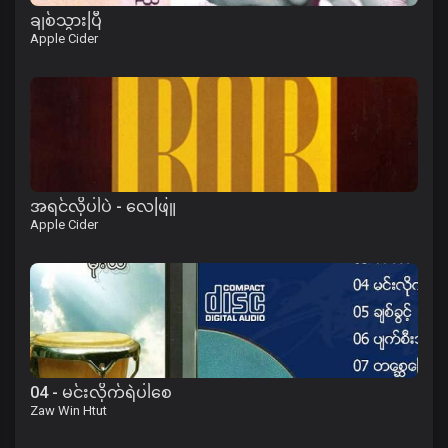
ချစ်သွားပြီ
Apple Cider
အရင်လိုပါပဲ - လေဖြူ
Apple Cider
04 - မင်းလိုက်ရဲပါစေ
Zaw Win Htut