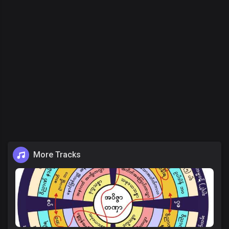
More Tracks