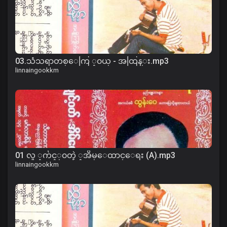
03.သံသရာတစ္ေကြ ့၀ယ္ - အထြန္း.mp3
linnaingookkm
01 လူ ့က်င့္၀တ္နဲ ့အိမ္ေထာင္ေရး (A).mp3
linnaingookkm