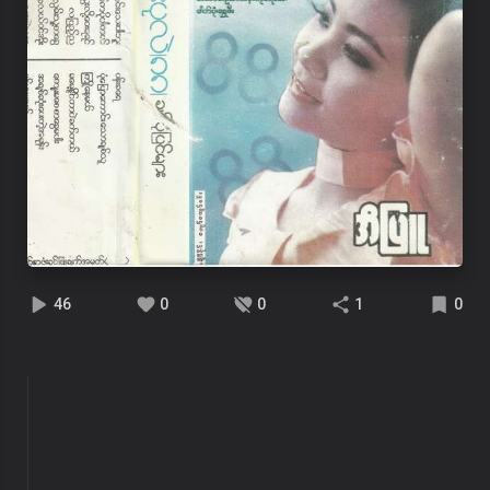
46
0
0
1
0