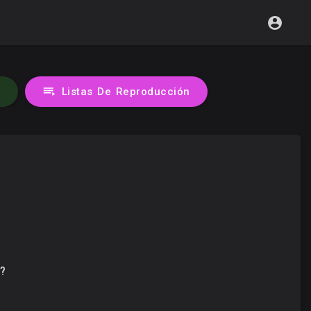
s
Listas De Reproducción
?