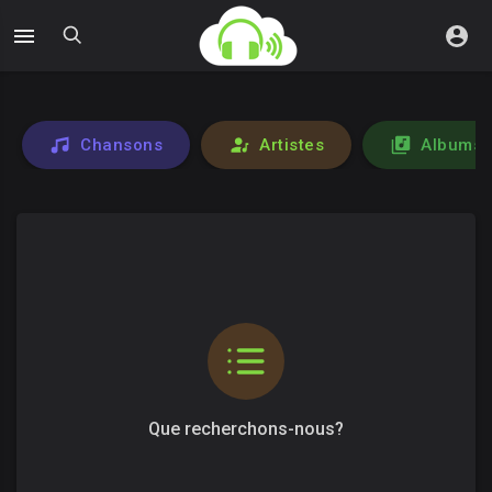
Chansons
Artistes
Albums
Que recherchons-nous?