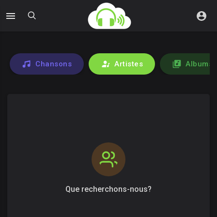
Chansons
Artistes
Albums
Que recherchons-nous?