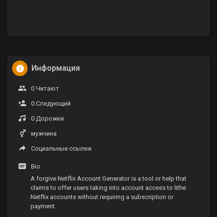
Информация
0 Читают
0 Следующий
0 Дорожки
мужчина
Социальные ссылки
Bio
A forgive Netflix Account Generator is a tool or help that
claims to offer users taking into account access to lithe
Netflix accounts without requiring a subscription or
payment.