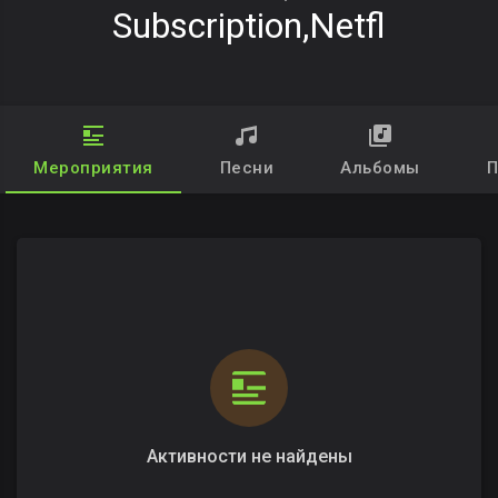
Subscription,netfl
Мероприятия
Песни
Альбомы
П
Активности не найдены