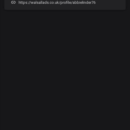
https://walsallads.co.uk/profile/abbielinder76