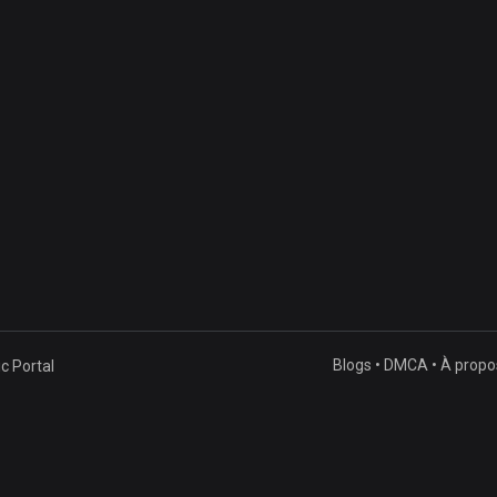
Blogs
•
DMCA
•
À propo
 Portal