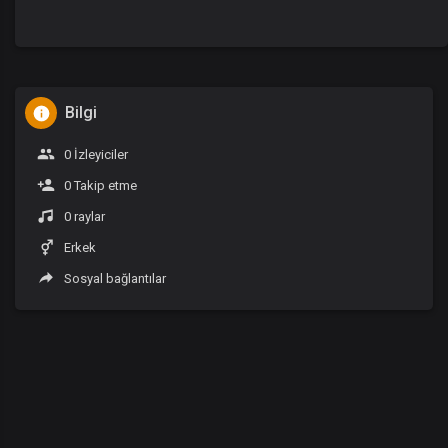
Bilgi
0 İzleyiciler
0 Takip etme
0 raylar
Erkek
Sosyal bağlantılar