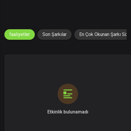
faaliyetler
Son Şarkılar
En Çok Okunan Şarkı Sözl
Etkinlik bulunamadı