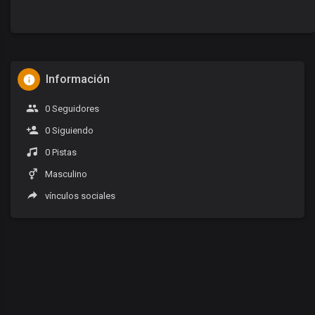
Información
0 Seguidores
0 Siguiendo
0 Pistas
Masculino
vínculos sociales