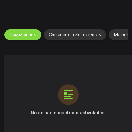
Ocupaciones
Canciones más recientes
Mejores
No se han encontrado actividades.