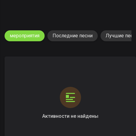
мероприятия
Последние песни
Лучшие песн
Активности не найдены