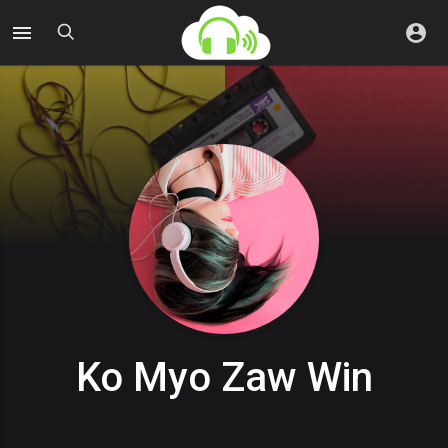
Ko Myo Zaw Win