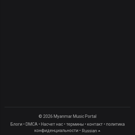
© 2026 Myanmar Music Portal
Блоги
•
DMCA
•
Насчет нас
•
термины
•
контакт
•
политика
конфиденциальности
•
Russian